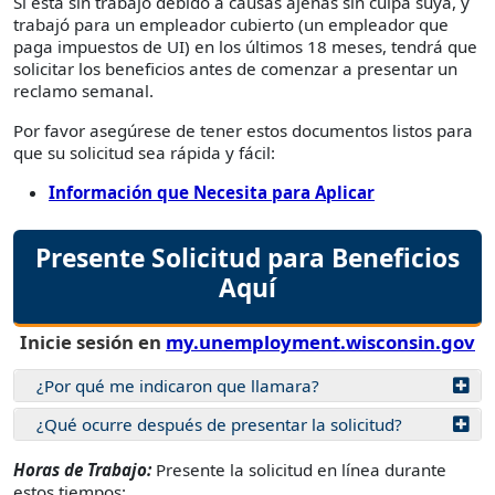
Si está sin trabajo debido a causas ajenas sin culpa suya, y
trabajó para un empleador cubierto (un empleador que
paga impuestos de UI) en los últimos 18 meses, tendrá que
solicitar los beneficios antes de comenzar a presentar un
reclamo semanal.
Por favor asegúrese de tener estos documentos listos para
que su solicitud sea rápida y fácil:
Información que Necesita para Aplicar
Presente Solicitud para Beneficios
Aquí
Inicie sesión en
my.unemployment.wisconsin.gov
¿Por qué me indicaron que llamara?
¿Qué ocurre después de presentar la solicitud?
Horas de Trabajo:
Presente la solicitud en línea durante
estos tiempos: